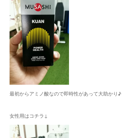
最初からアミノ酸なので即時性があって大助かり♪
女性用はコチラ↓