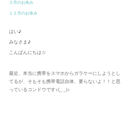
２月のお休み
１２月のお休み
はい♪
みなさま♪
こんばんにちは☆
最近、本当に携帯をスマホからガラケーにしようとし
てるが、そもそも携帯電話自体、要らないよ！！と思
っているコンドウです<(_ _)>