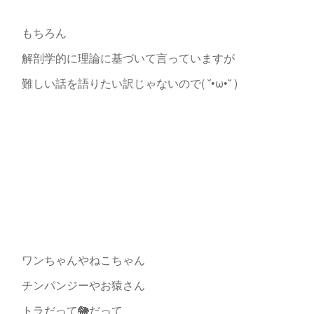
もちろん
解剖学的に理論に基づいて言っていますが
難しい話を語りたい訳じゃないので( ˘•ω•˘ )
ワンちゃんやねこちゃん
チンパンジーやお猿さん
トラだって🐘だって