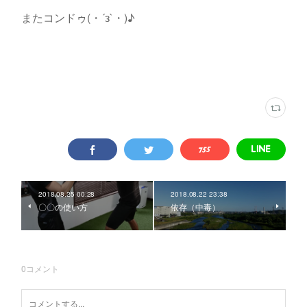
またコンドゥ(・´з`・)♪
2018.08.25 00:28
2018.08.22 23:38
〇〇の使い方
依存（中毒）
0
コメント