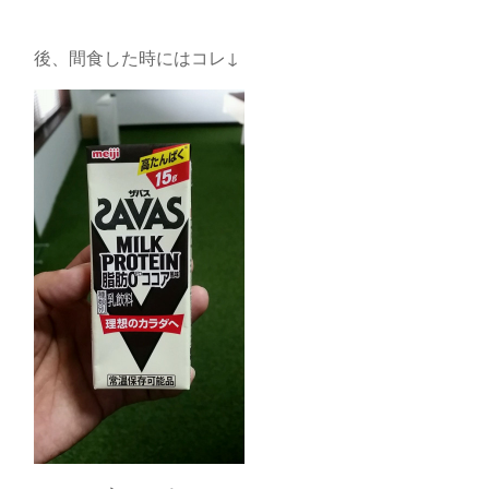
後、間食した時にはコレ↓