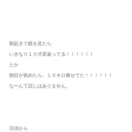
朝起きて鏡を見たら
いきなり１０才若返ってる！！！！！！
とか
朝目が覚めたら、１０キロ痩せてた！！！！！！
なーんて話しはありません。
日頃から