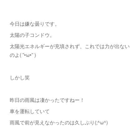
今日は嫌な曇りです。
太陽の子コンドウ。
太陽光エネルギーが充填されず、これでは力が出ない
のよ( ˘•ω•˘ )
しかし笑
昨日の雨風は凄かったですねー！
車を運転していて
雨風で前が見えなかったのは久しぶり(;^ω^)