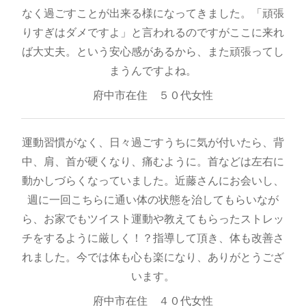
なく過ごすことが出来る様になってきました。「頑張
りすぎはダメですよ」と言われるのですがここに来れ
ば大丈夫。という安心感があるから、また頑張ってし
まうんですよね。
府中市在住 ５０代女性
運動習慣がなく、日々過ごすうちに気が付いたら、背
中、肩、首が硬くなり、痛むように。首などは左右に
動かしづらくなっていました。近藤さんにお会いし、
週に一回こちらに通い体の状態を治してもらいなが
ら、お家でもツイスト運動や教えてもらったストレッ
チをするように厳しく！？指導して頂き、体も改善さ
れました。今では体も心も楽になり、ありがとうござ
います。
府中市在住 ４０代女性