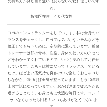
の持ち方が見た目と違い（怒らないでね）優しいです
ね。
板橋区在住 ４０代女性
ヨガのインストラクターをしています。私は全身のバ
ランスをチェックし、自分では気づかない歪みなどを
修正してもらうために、定期的に通っています。近藤
トレーナーは私の骨格、性格、身体の使い方のクセな
どをわかってくれているので、いつも安心してお任せ
しています。こちらは横になってリラックスしている
だけ。ほどよい痛気持ち良さの中で楽しくおしゃべり
しながら、気づけば全身が整っています。もう10年以
上お世話になっていますが、おかげさまで疲れをため
過ぎることなく、心身ともに快適な毎日です。コンド
ゥいなくなったら困る！いつもありがとうございま
す。