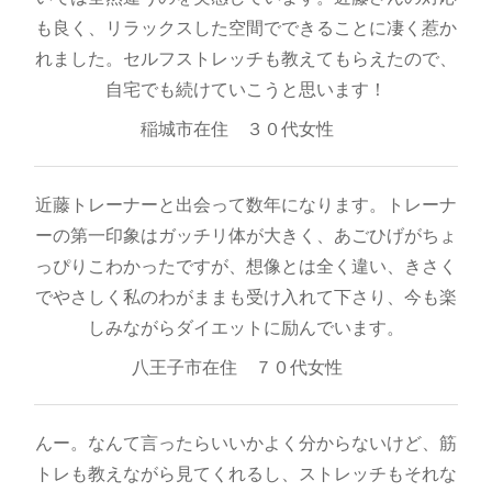
も良く、リラックスした空間でできることに凄く惹か
れました。セルフストレッチも教えてもらえたので、
自宅でも続けていこうと思います！
稲城市在住 ３０代女性
近藤トレーナーと出会って数年になります。トレーナ
ーの第一印象はガッチリ体が大きく、あごひげがちょ
っぴりこわかったですが、想像とは全く違い、きさく
でやさしく私のわがままも受け入れて下さり、今も楽
しみながらダイエットに励んでいます。
八王子市在住 ７０代女性
んー。なんて言ったらいいかよく分からないけど、筋
トレも教えながら見てくれるし、ストレッチもそれな