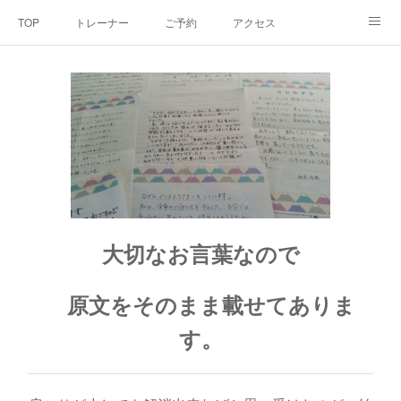
TOP
トレーナー
ご予約
アクセス
料金・メニュー
SNS
よくあるご質問
お客様の声
リンク集
hiroout
大切なお言葉なので
原文をそのまま載せてありま
す。