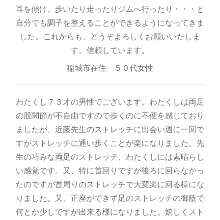
耳を傾け、歩いたり走ったりジムへ行ったり・・・と
自分でも調子を整えることができるようになってきま
した。これからも、どうぞよろしくお願いいたしま
す。信頼しています。
稲城市在住 ５０代女性
わたくし７３才の男性でございます。わたくしは両足
の股関節が不自由ですので歩くのに不便を感じており
ましたが、近藤先生のストレッチに出会い週に一回で
すがストレッチに通い歩くことが楽になりました。先
生の巧みな両足のストレッチ、わたくしには素晴らし
い感覚です。又、特に首回りですが後ろに回らなかっ
たのですが首周りのストレッチで大変楽に回る様にな
りました。又、正座ができず足のストレッチの御蔭で
何とか少しですが出来る様になりました。嬉しくスト