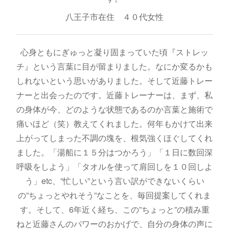
八王子市在住 ４０代女性
心身ともにぎゅっと凝り固まっていた頃『ストレッ
チ』という言葉に目が留まりました。なにか変るかも
しれないという思いがありました。そして近藤トレー
ナーと出会ったのです。近藤トレーナーは、まず、私
の身体が今、どのような状態であるのか言葉と施術で
痛いほど（笑）教えてくれました。何年もかけて出来
上がってしまった不調の塊を、根気強くほぐしてくれ
ました。「湯船に１５分はつかろう」「１日に数回深
呼吸をしよう」「タオルを使って肩回しを１０回しよ
う」etc、”忙しい”という言い訳ができないくらい
の”ちょっとやれそう”なことを、毎回提案してくれま
す。そして、6年近く経ち、この”ちょっと”の積み重
ねと近藤さんのパワーのおかげで、自分の身体の声に