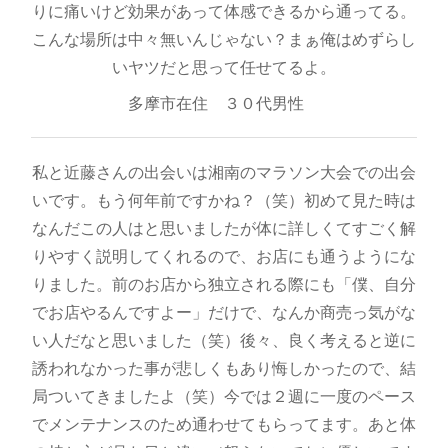
りに痛いけど効果があって体感できるから通ってる。
こんな場所は中々無いんじゃない？まぁ俺はめずらし
いヤツだと思って任せてるよ。
多摩市在住 ３０代男性
私と近藤さんの出会いは湘南のマラソン大会での出会
いです。もう何年前ですかね？（笑）初めて見た時は
なんだこの人はと思いましたが体に詳しくてすごく解
りやすく説明してくれるので、お店にも通うようにな
りました。前のお店から独立される際にも「僕、自分
でお店やるんですよー」だけで、なんか商売っ気がな
い人だなと思いました（笑）後々、良く考えると逆に
誘われなかった事が悲しくもあり悔しかったので、結
局ついてきましたよ（笑）今では２週に一度のペース
でメンテナンスのため通わせてもらってます。あと体