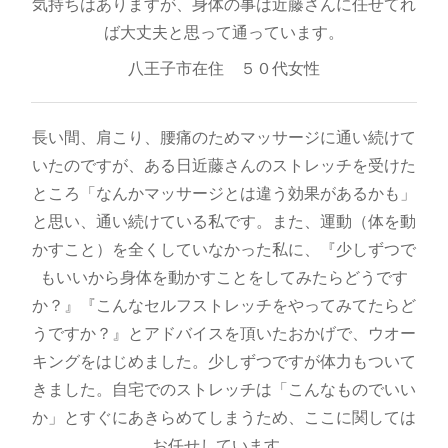
気持ちはありますが、身体の事は近藤さんに任せてれ
ば大丈夫と思って通っています。
八王子市在住 ５０代女性
長い間、肩こり、腰痛のためマッサージに通い続けて
いたのですが、ある日近藤さんのストレッチを受けた
ところ「なんかマッサージとは違う効果があるかも」
と思い、通い続けている私です。また、運動（体を動
かすこと）を全くしていなかった私に、『少しずつで
もいいから身体を動かすことをしてみたらどうです
か？』『こんなセルフストレッチをやってみてたらど
うですか？』とアドバイスを頂いたおかげで、ウオー
キングをはじめました。少しずつですが体力もついて
きました。自宅でのストレッチは「こんなものでいい
か」とすぐにあきらめてしまうため、ここに関しては
お任せしています。