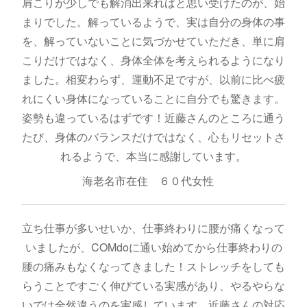
肩こりが少しでも解消出来ればと思い受けたのが、始
まりでした。解っているようで、実は自分の身体の事
を、解っていないことに気づかせていただき、単に肩
こりだけではなく、身体全体を考えられるようになり
ました。相変わらず、運動不足ですが、以前に比べ疲
れにくい身体になっていることに自分でも驚きます。
姿勢も違っているはずです！近藤さんのところに通う
たび、身体のバランスだけではなく、心もリセットさ
れるようで、本当に感謝しています。
海老名市在住 ６０代女性
立ち仕事が多いせいか、仕事終わりに腰が痛くなって
いましたが、COMdoに通い始めてから仕事終わりの
腰の痛みもなくなってきました！ストレッチをしても
らうことですごく伸びている実感があり、やるやらな
いでは全然違うのを実感しています。近藤さんの対応