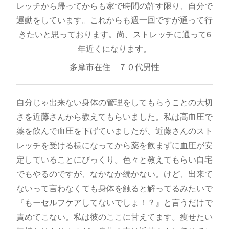
レッチから帰ってからも家で時間の許す限り、自分で
運動をしています。これからも週一回ですが通って行
きたいと思っております。尚、ストレッチに通って6
年近くになります。
多摩市在住 ７０代男性
自分じゃ出来ない身体の管理をしてもらうことの大切
さを近藤さんから教えてもらいました。私は高血圧で
薬を飲んで血圧を下げていましたが、近藤さんのスト
レッチを受ける様になってから薬を飲まずに血圧が安
定していることにびっくり。色々と教えてもらい自宅
でもやるのですが、なかなか続かない。けど、出来て
ないって言わなくても身体を触ると解ってるみたいで
『もーセルフケアしてないでしょ！？』と言うだけで
責めてこない。私は彼のここに甘えてます。痩せたい