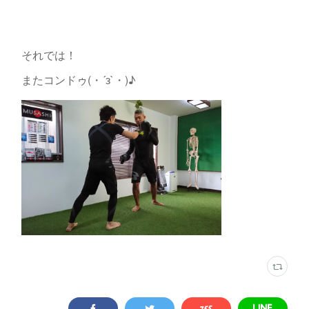
それでは！
またコンドゥ(・´з`・)♪