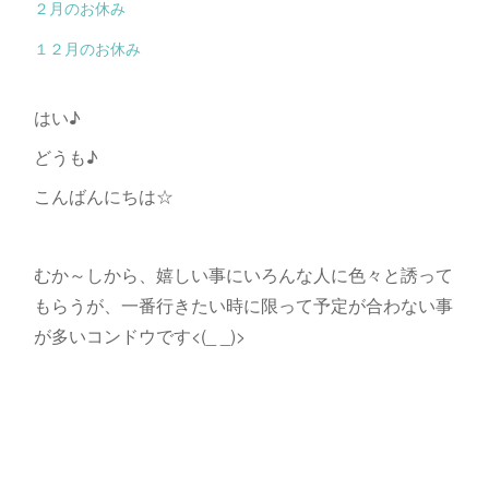
２月のお休み
１２月のお休み
はい♪
どうも♪
こんばんにちは☆
むか～しから、嬉しい事にいろんな人に色々と誘って
もらうが、一番行きたい時に限って予定が合わない事
が多いコンドウです<(_ _)>