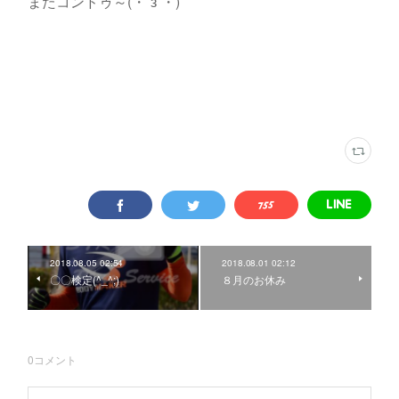
またコンドゥ～(・´з`・)
2018.08.05 02:54
2018.08.01 02:12
〇〇検定(^_^;)
８月のお休み
0
コメント