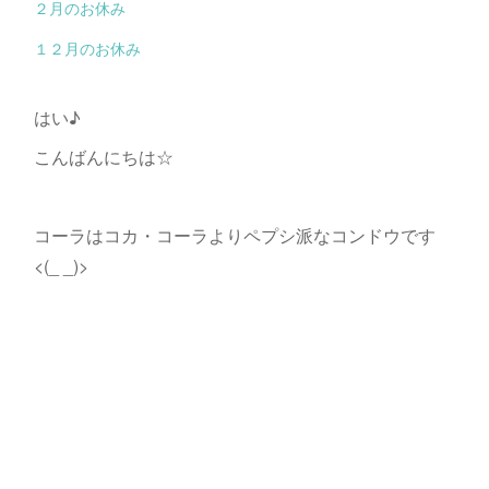
２月のお休み
１２月のお休み
はい♪
こんばんにちは☆
コーラはコカ・コーラよりペプシ派なコンドウです
<(_ _)>