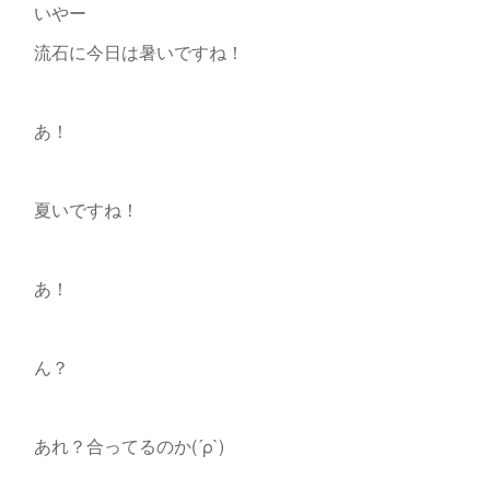
いやー
流石に今日は暑いですね！
あ！
夏いですね！
あ！
ん？
あれ？合ってるのか(´ρ`)