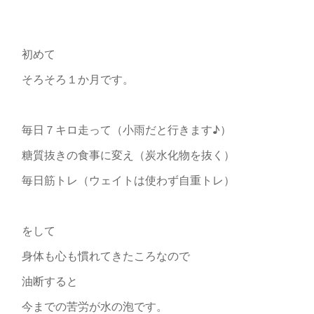
初めて
そろそろ１か月です。
毎日７キロ走って（小雨だと行きます♪）
糖質抜きの食事に変え（炭水化物を抜く）
毎日筋トレ（ウェイトは使わず自重トレ）
をして
身体も心も慣れてきたころなので
油断すると
今までの苦労が水の泡です。