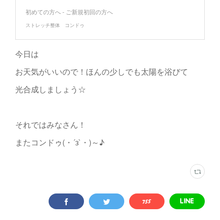
初めての方へ - ご新規初回の方へ
ストレッチ整体 コンドゥ
今日は
お天気がいいので！ほんの少しでも太陽を浴びて
光合成しましょう☆
それではみなさん！
またコンドゥ(・´з`・)～♪