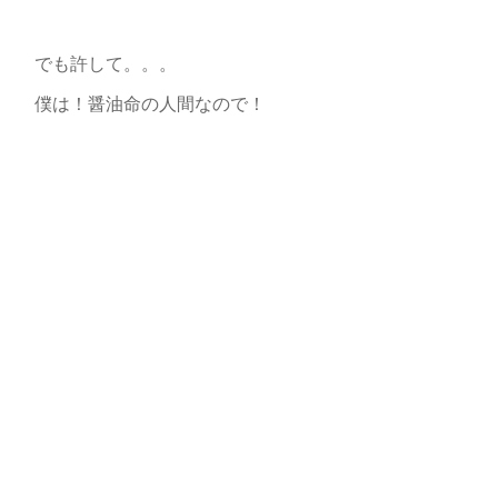
でも許して。。。
僕は！醤油命の人間なので！