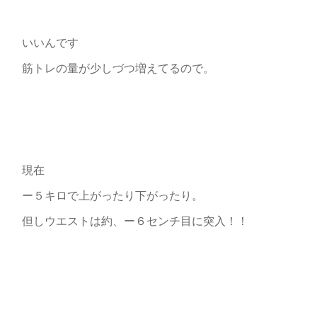
いいんです
筋トレの量が少しづつ増えてるので。
現在
ー５キロで上がったり下がったり。
但しウエストは約、ー６センチ目に突入！！