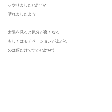
ぃやりましたね(*^^)v
晴れましたよ☆
太陽を見ると気分が良くなる
もしくはモチベーションが上がる
のは僕だけですかね(;^ω^)