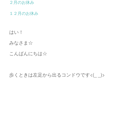
２月のお休み
１２月のお休み
はい！
みなさま☆
こんばんにちは☆
歩くときは左足から出るコンドウです<(_ _)>