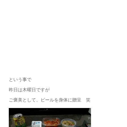
という事で
昨日は木曜日ですが
ご褒美として、ビールを身体に贈呈 笑