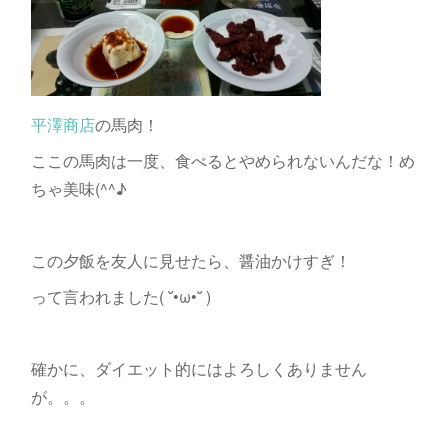
平澤商店
の馬肉！
ここの馬肉は一度、食べるとやめられないんだな！め
ちゃ美味(^^♪
この夕飯を友人に見せたら、醤油かけすぎ！
って言われました( ˘•ω•˘ )
確かに、ダイエット的にはよろしくありません
が。。。