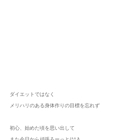
ダイエットではなく
メリハリのある身体作りの目標を忘れず
初心、始めた頃を思い出して
また今日から頑張ろーっと(^^♪