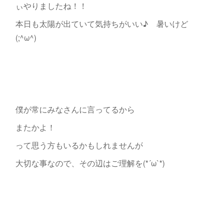
ぃやりましたね！！
本日も太陽が出ていて気持ちがいい♪ 暑いけど
(;^ω^)
僕が常にみなさんに言ってるから
またかよ！
って思う方もいるかもしれませんが
大切な事なので、その辺はご理解を(*´ω`*)