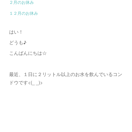
２月のお休み
１２月のお休み
はい！
どうも♪
こんばんにちは☆
最近、１日に２リットル以上のお水を飲んでいるコン
ドウです<(_ _)>