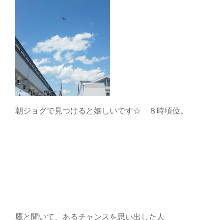
朝ジョグで見つけると嬉しいです☆ ８時頃位。
鷹と聞いて、あるチャンスを思い出した人