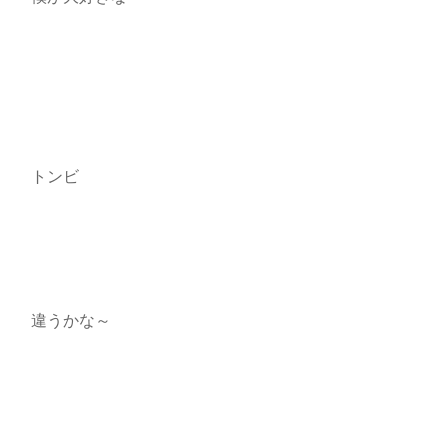
トンビ
違うかな～