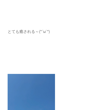
とても癒される～(*´ω`*)