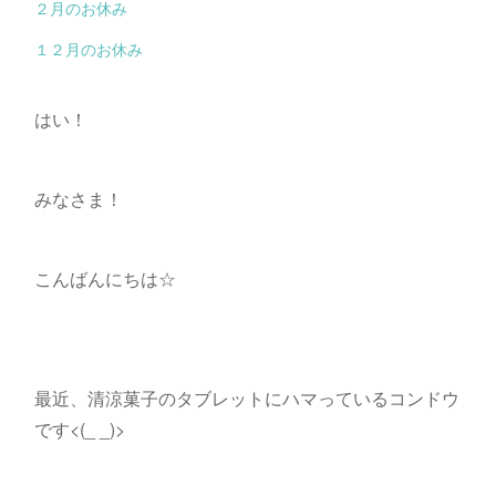
２月のお休み
１２月のお休み
はい！
みなさま！
こんばんにちは☆
最近、清涼菓子のタブレットにハマっているコンドウ
です<(_ _)>