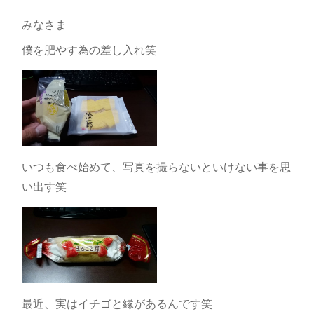
みなさま
僕を肥やす為の差し入れ笑
いつも食べ始めて、写真を撮らないといけない事を思
い出す笑
最近、実はイチゴと縁があるんです笑