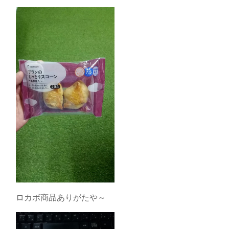
ロカボ商品ありがたや～