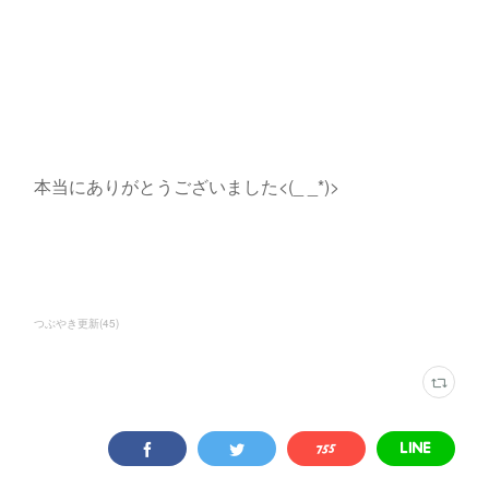
本当にありがとうございました<(_ _*)>
つぶやき更新
(
45
)