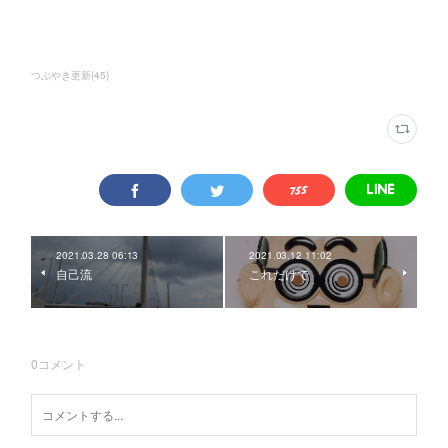
つぶやき更新
(
45
)
2021.03.28 06:13
2021.03.12 11:02
自己流
これだけで
0
コメント