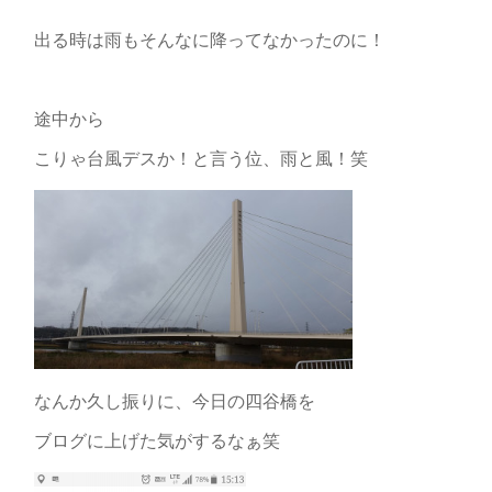
出る時は雨もそんなに降ってなかったのに！
途中から
こりゃ台風デスか！と言う位、雨と風！笑
なんか久し振りに、今日の四谷橋を
ブログに上げた気がするなぁ笑