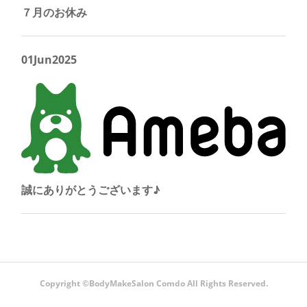
７月のお休み
01
Jun
2025
誠にありがとうございます♪
Copyright ©️BodyMakeSalon Comdo All Rights Reserved.