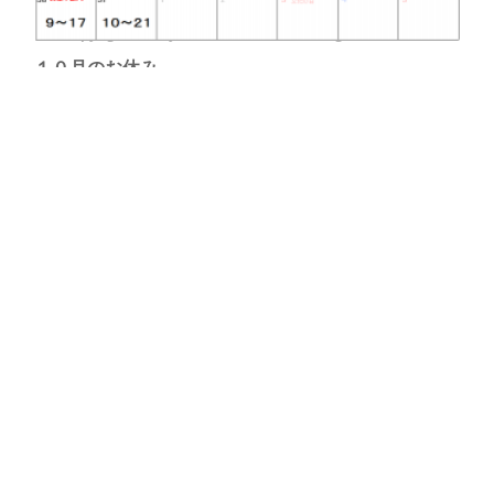
Copyright ©️BodyMakeSalon Comdo All Rights Reserved.
１０月のお休み
はい、どうもこんばんにちは☆ 最近、お米を食べる量が一食２合位
になりあなたは、育ち盛りの高校生なの？笑って言われてるけど、美味
しいからやめられない、食欲の秋ならず食欲の春夏秋冬の甘い物大好…