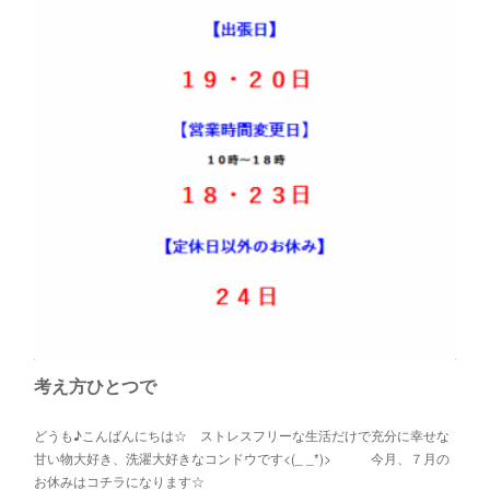
考え方ひとつで
どうも♪こんばんにちは☆ ストレスフリーな生活だけで充分に幸せな
甘い物大好き、洗濯大好きなコンドウです<(_ _*)> 今月、７月の
お休みはコチラになります☆