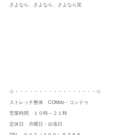
さよなら、さよなら、さよなら笑
☆・・・・・・・・・・・・・・・・・☆
ストレッチ整体 COMdo・コンドゥ
営業時間 １０時～２１時
定休日 月曜日・出張日
TEL ０４２（４００）６３８８