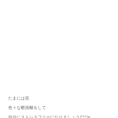
たまには笑
色々な断捨離をして
自分にストレスフリーになりましょう(*^^)v