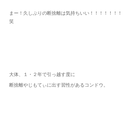
まー！久しぶりの断捨離は気持ちいい！！！！！！！
笑
大体、１・２年で引っ越す度に
断捨離やじもてぃに出す習性があるコンドウ。