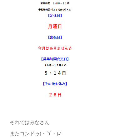
それではみなさん
またコンドゥ(・´з`・)♪