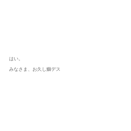
はい。
みなさま、お久し鰤デス