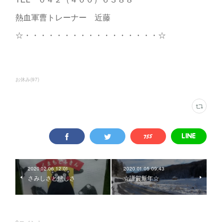
熱血軍曹トレーナー 近藤
☆・・・・・・・・・・・・・・・・・☆
お休み
(
97
)
2020.02.06 12:01
2020.01.05 09:43
さみしさと嬉しさ
☆謹賀新年☆