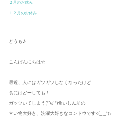
２月のお休み
１２月のお休み
どうも♪
こんばんにちは☆
最近、人にはガツガツしなくなったけど
食にはどーしても！
ガッツいてしまう(*´ω`*)食いしん坊の
甘い物大好き、洗濯大好きなコンドウです<(_ _*)>