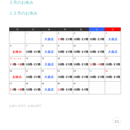
２月のお休み
１２月のお休み
お知らせ
(
47
)
お休み
(
97
)