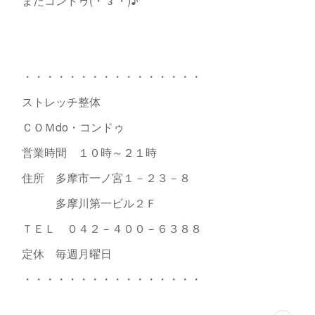
またコンドゥ(・´з`・)♪
・・・・・・・・・・・・・・・・
ストレッチ整体
ＣＯＭdo・コンドゥ
営業時間 １０時～２１時
住所 多摩市一ノ宮１－２３－８
多摩川第一ビル２Ｆ
ＴＥＬ ０４２－４００－６３８８
定休 毎週月曜日
・・・・・・・・・・・・・・・・