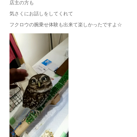
店主の方も
気さくにお話しをしてくれて
フクロウの腕乗せ体験も出来て楽しかったですよ☆