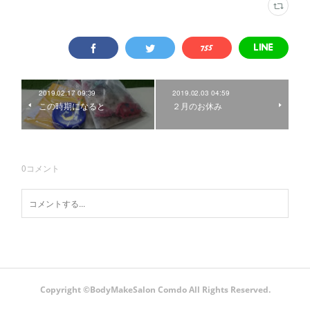
2019.02.17 09:39
2019.02.03 04:59
この時期になると
２月のお休み
0
コメント
Copyright ©️BodyMakeSalon Comdo All Rights Reserved.