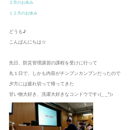
２月のお休み
１２月のお休み
どうも♪
こんばんにちは☆
先日、防災管理講習の課程を受けに行って
丸１日で、しかも内容がチンプンカンプンだったので
夕方には疲れ切って帰ってきた
甘い物大好き、洗濯大好きなコンドウです<(_ _*)>