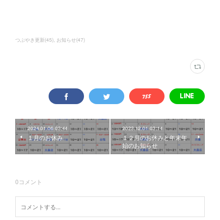
つぶやき更新
(
45
)
お知らせ
(
47
)
2024.01.06 03:44
2023.12.01 03:14
１月のお休み
１２月のお休みと年末年
始のお知らせ
0
コメント