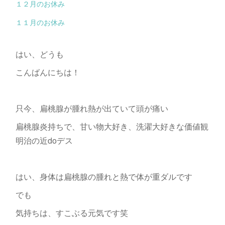
１２月のお休み
１１月のお休み
はい、どうも
こんばんにちは！
只今、扁桃腺が腫れ熱が出ていて頭が痛い
扁桃腺炎持ちで、甘い物大好き、洗濯大好きな価値観
明治の近doデス
はい、身体は扁桃腺の腫れと熱で体が重ダルです
でも
気持ちは、すこぶる元気です笑