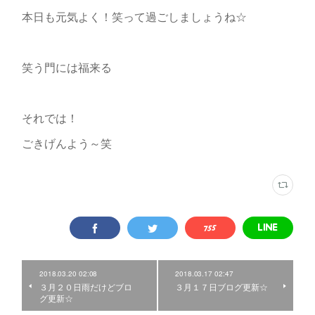
本日も元気よく！笑って過ごしましょうね☆
笑う門には福来る
それでは！
ごきげんよう～笑
2018.03.20 02:08
2018.03.17 02:47
３月２０日雨だけどブロ
３月１７日ブログ更新☆
グ更新☆