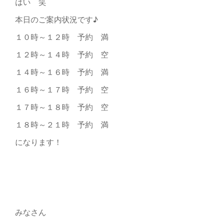
はい 笑
本日のご案内状況です♪
１０時～１２時 予約 満
１２時～１４時 予約 空
１４時～１６時 予約 満
１６時～１７時 予約 空
１７時～１８時 予約 空
１８時～２１時 予約 満
になります！
みなさん