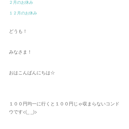
２月のお休み
１２月のお休み
どうも！
みなさま！
おはこんばんにちは☆
１００円均一に行くと１００円じゃ収まらないコンド
ウです<(_ _)>