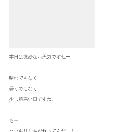
本日は微妙なお天気ですねー
晴れでもなく
曇りでもなく
少し肌寒い日ですね。
もー
ハッキリしやがれってんだ！！