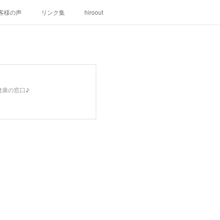
客様の声
リンク集
hiroout
健康の窓口♪