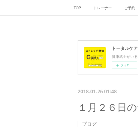
TOP
トレーナー
ご予約
トータルケア
健康武士がいる
フォロー
2018.01.26 01:48
１月２６日の
ブログ