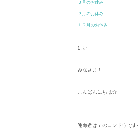
３月のお休み
２月のお休み
１２月のお休み
はい！
みなさま！
こんばんにちは☆
運命数は７のコンドウです<(_