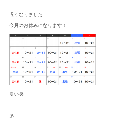
遅くなりました！
今月のお休みになります！
夏い暑
あ