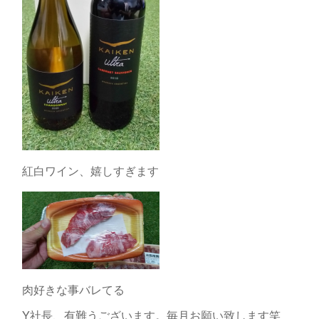
紅白ワイン、嬉しすぎます
肉好きな事バレてる
Y社長、有難うございます。毎月お願い致します笑