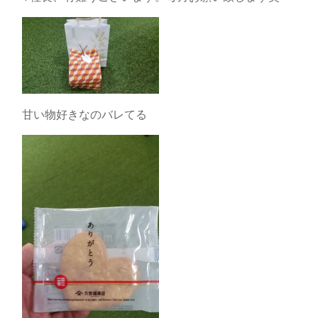
甘い物好きなのバレてる