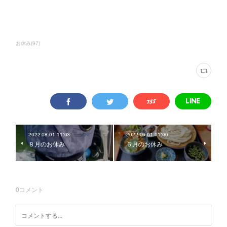
お休み
(
97
)
2022.08.01 11:03
2022.06.01 01:00
８月のお休み
６月のお休み
0
コメント