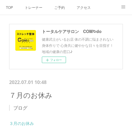
TOP
トレーナー
ご予約
アクセス
料金・メニュー
SNS
よくあるご質問
トータルケアサロン COM↻do
お客様の声
リンク集
hiroout
健康武士がいるお店 体の不調に悩まされない
身体作りで 心身共に健やかな日々を目指す！
地域の健康の窓口♪
フォロー
2022.07.01 10:48
７月のお休み
ブログ
３月のお休み