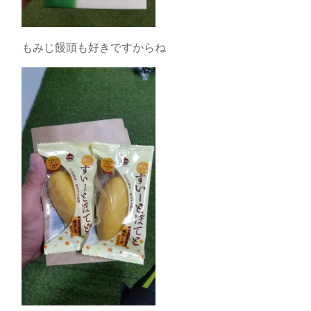
もみじ饅頭も好きですからね