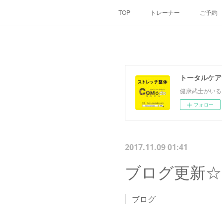
TOP
トレーナー
ご予約
トータルケア
健康武士がいる
フォロー
2017.11.09 01:41
ブログ更新☆
ブログ