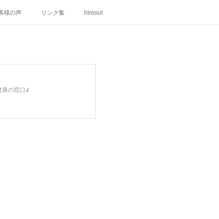
客様の声
リンク集
hiroout
健康の窓口♪