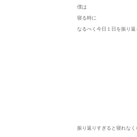
僕は
寝る時に
なるべく今日１日を振り返
振り返りすぎると寝れな