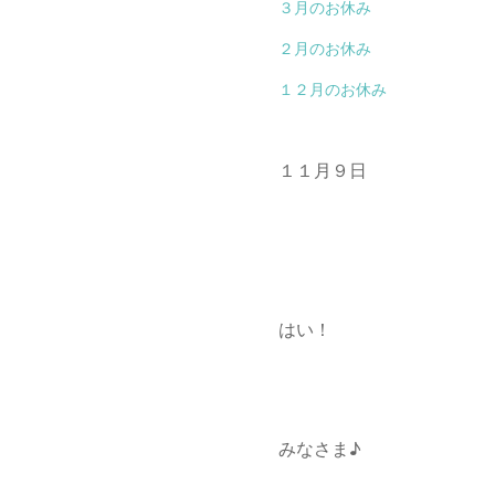
３月のお休み
２月のお休み
１２月のお休み
１１月９日
はい！
みなさま♪