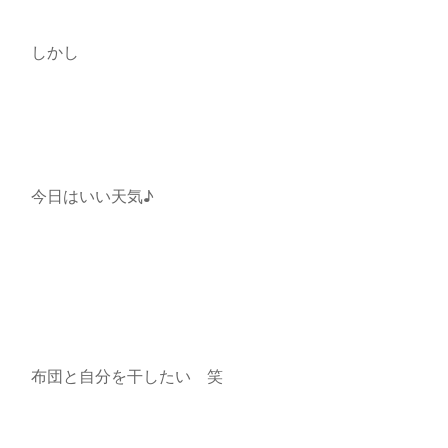
しかし
今日はいい天気♪
布団と自分を干したい 笑