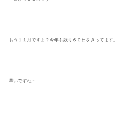
もう１１月ですよ？今年も残り６０日をきってます。
早いですね～