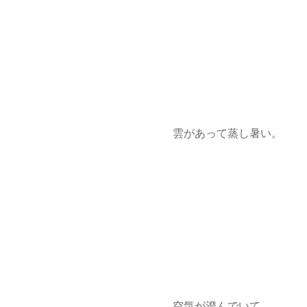
雲があって蒸し暑い。
空気が澄んでいて