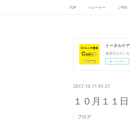
TOP
トレーナー
ご予約
トータルケア
健康武士がいる
フォロー
2017.10.11 01:21
１０月１１日
ブログ