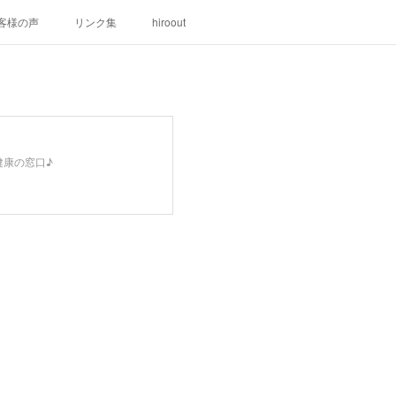
客様の声
リンク集
hiroout
健康の窓口♪