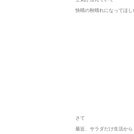
快晴の秋晴れになってほし
さて
最近、サラダだけ生活から