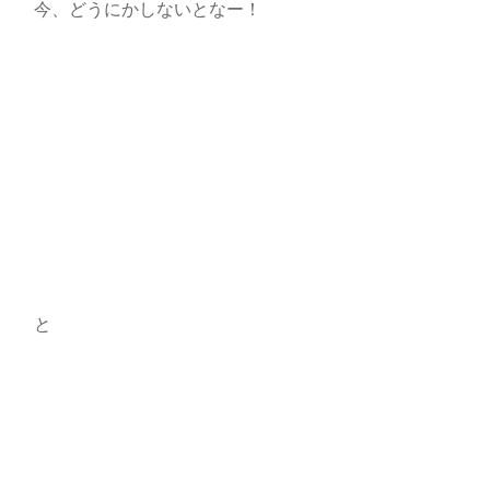
今、どうにかしないとなー！
と