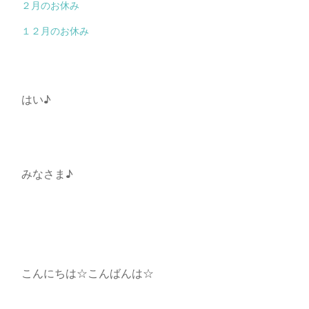
２月のお休み
１２月のお休み
はい♪
みなさま♪
こんにちは☆こんばんは☆