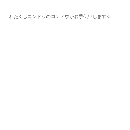
わたくしコンドゥのコンドウがお手伝いします☆