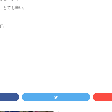
、とても辛い。
す。