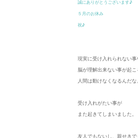
誠にありがとうございます♪
５月のお休み
祝♪
現実に受け入れられない事
脳が理解出来ない事が起こ
人間は動けなくなるんだな
受け入れがたい事が
また起きてしまいました。
友人でもないし、親せきで