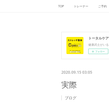
TOP
トレーナー
ご予約
トータルケア
健康武士がいる
フォロー
2020.09.15 03:05
実際
ブログ