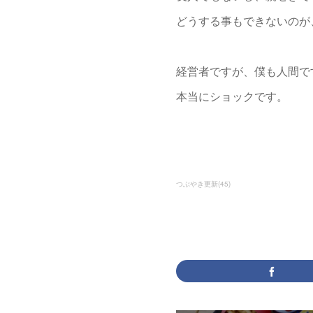
どうする事もできないのが
経営者ですが、僕も人間で
本当にショックです。
つぶやき更新
(
45
)