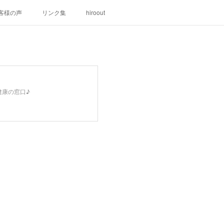
客様の声
リンク集
hiroout
健康の窓口♪