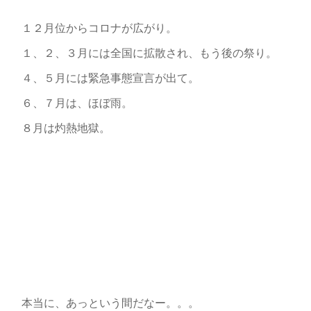
１２月位からコロナが広がり。
１、２、３月には全国に拡散され、もう後の祭り。
４、５月には緊急事態宣言が出て。
６、７月は、ほぼ雨。
８月は灼熱地獄。
本当に、あっという間だなー。。。