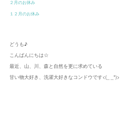
２月のお休み
１２月のお休み
どうも♪
こんばんにちは☆
最近、山、川、森と自然を更に求めている
甘い物大好き、洗濯大好きなコンドウです<(_ _*)>