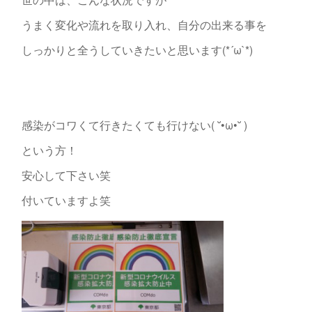
うまく変化や流れを取り入れ、自分の出来る事を
しっかりと全うしていきたいと思います(*´ω`*)
感染がコワくて行きたくても行けない( ˘•ω•˘ )
という方！
安心して下さい笑
付いていますよ笑