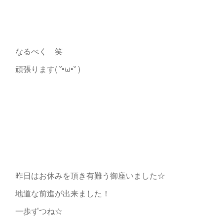
なるべく 笑
頑張ります( ˘•ω•˘ )
昨日はお休みを頂き有難う御座いました☆
地道な前進が出来ました！
一歩ずつね☆