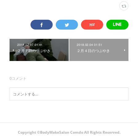
2018.02.07 01:41
2018.02.04 01:51
２月７日のつぶやき
２月４日のつぶやき
0
コメント
Copyright ©️BodyMakeSalon Comdo All Rights Reserved.