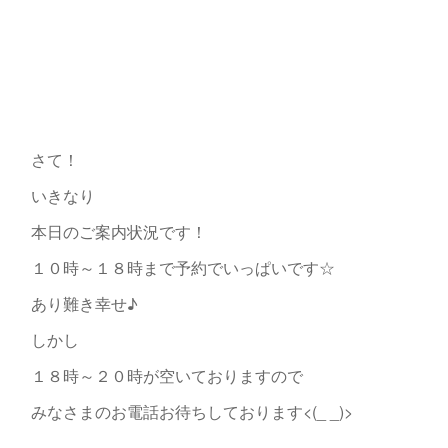
さて！
いきなり
本日のご案内状況です！
１０時～１８時まで予約でいっぱいです☆
あり難き幸せ♪
しかし
１８時～２０時が空いておりますので
みなさまのお電話お待ちしております<(_ _)>