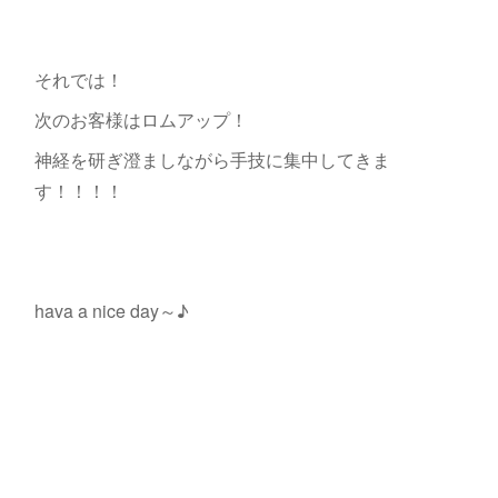
それでは！
次のお客様はロムアップ！
神経を研ぎ澄ましながら手技に集中してきま
す！！！！
hava a nice day～♪