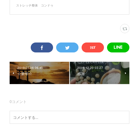
ストレッチ整体 コンドゥ
2019.01.06 06:45
2018.12.20 03:27
☆新年☆
感謝
0
コメント