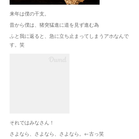
来年は僕の干支。
昔から僕は、猪突猛進に道を見ず進む為
ふと我に返ると、急に立ち止まってしまうアホなんで
す。笑
それではみなさん！
さよなら、さよなら、さよなら。←古っ笑