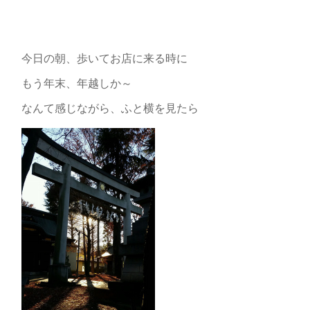
今日の朝、歩いてお店に来る時に
もう年末、年越しか～
なんて感じながら、ふと横を見たら