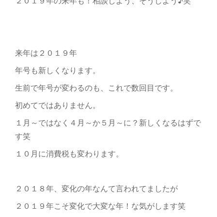
２０１９年の来年も！相談しよう、そうしよう♪笑
来年は２０１９年
年号も新しくなります。
生前で年号が変わるのも、これで数回目です。
初めてではありません。
１月～ではなく４月～か５月～に？新しくなるはずで
す笑
１０月に消費税も変わります。
２０１８年、変化の年なんて言われてましたが
２０１９年こそ変化で大変な年！な気がします笑