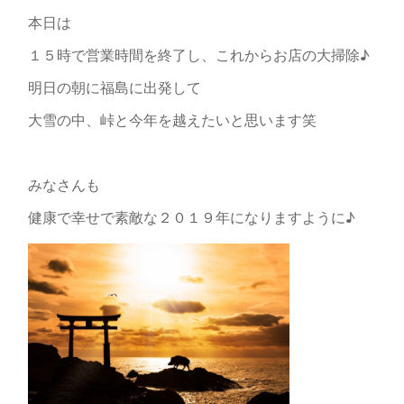
本日は
１５時で営業時間を終了し、これからお店の大掃除♪
明日の朝に福島に出発して
大雪の中、峠と今年を越えたいと思います笑
みなさんも
健康で幸せで素敵な２０１９年になりますように♪