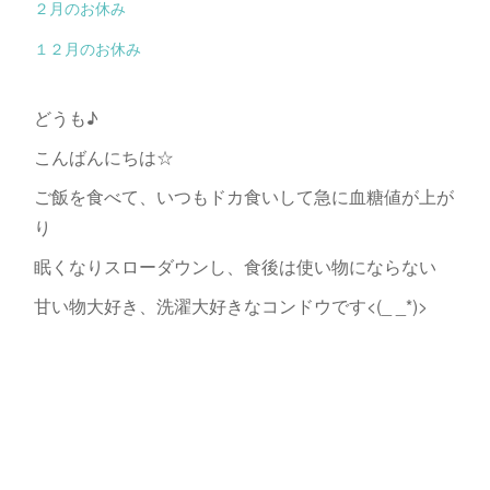
２月のお休み
１２月のお休み
どうも♪
こんばんにちは☆
ご飯を食べて、いつもドカ食いして急に血糖値が上が
り
眠くなりスローダウンし、食後は使い物にならない
甘い物大好き、洗濯大好きなコンドウです<(_ _*)>