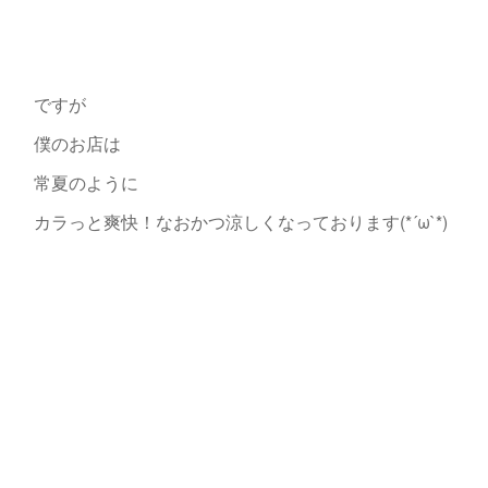
ですが
僕のお店は
常夏のように
カラっと爽快！なおかつ涼しくなっております(*´ω`*)