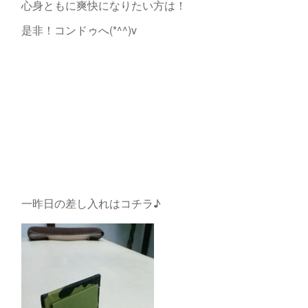
心身ともに爽快になりたい方は！
是非！コンドゥへ(*^^)v
一昨日の差し入れはコチラ♪