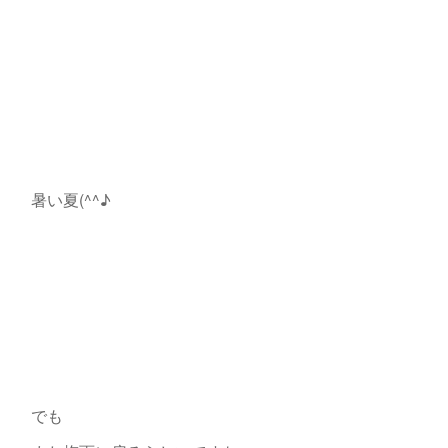
暑い夏(^^♪
でも