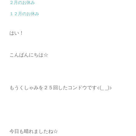
２月のお休み
１２月のお休み
はい！
こんばんにちは☆
もうくしゃみを２５回したコンドウです<(_ _)>
今日も晴れましたね☆